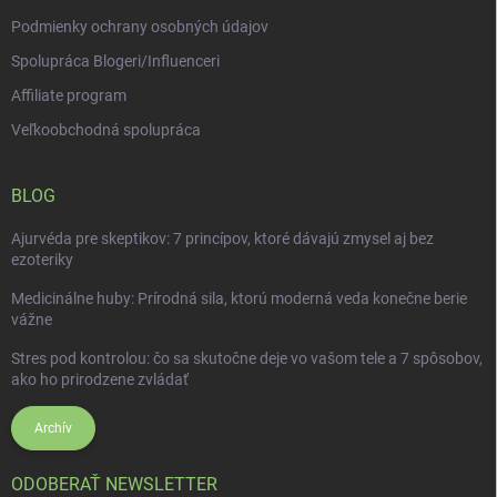
Podmienky ochrany osobných údajov
Spolupráca Blogeri/Influenceri
Affiliate program
Veľkoobchodná spolupráca
BLOG
Ajurvéda pre skeptikov: 7 princípov, ktoré dávajú zmysel aj bez
ezoteriky
Medicinálne huby: Prírodná sila, ktorú moderná veda konečne berie
vážne
Stres pod kontrolou: čo sa skutočne deje vo vašom tele a 7 spôsobov,
ako ho prirodzene zvládať
Archív
ODOBERAŤ NEWSLETTER