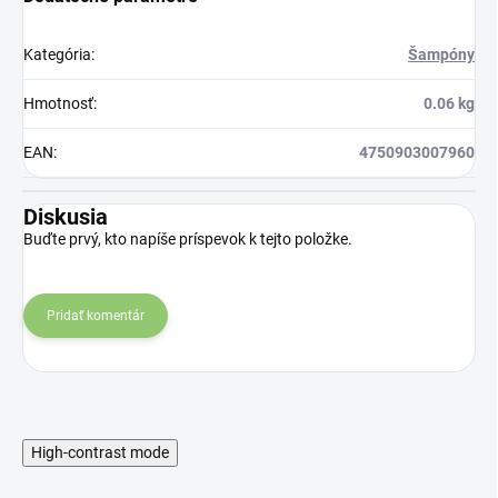
Kategória
:
Šampóny
Hmotnosť
:
0.06 kg
EAN
:
4750903007960
Diskusia
Buďte prvý, kto napíše príspevok k tejto položke.
Pridať komentár
High-contrast mode