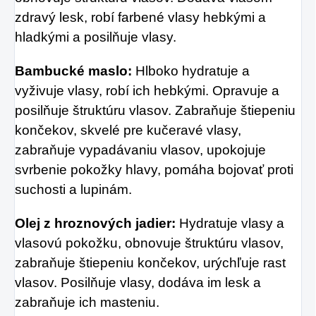
zdravý lesk, robí farbené vlasy hebkými a
hladkými a posilňuje vlasy.
Bambucké maslo:
Hlboko hydratuje a
vyživuje vlasy, robí ich hebkými. Opravuje a
posilňuje štruktúru vlasov. Zabraňuje štiepeniu
končekov, skvelé pre kučeravé vlasy,
zabraňuje vypadávaniu vlasov, upokojuje
svrbenie pokožky hlavy, pomáha bojovať proti
suchosti a lupinám.
Olej z hroznových jadier:
Hydratuje vlasy a
vlasovú pokožku, obnovuje štruktúru vlasov,
zabraňuje štiepeniu končekov, urýchľuje rast
vlasov. Posilňuje vlasy, dodáva im lesk a
zabraňuje ich masteniu.