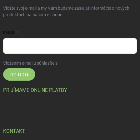
Vložte svoj e-mail a my Vám budeme zasielať informácie o nových
produktoch na našom e-shope.
EMAIL
Vložením e-mailu súhlasíte s
podmienkami ochrany osobných údajov
Prihlásiť sa
PRIJÍMAME ONLINE PLATBY
KONTAKT