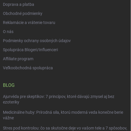
Doprava a platba
Obchodné podmienky
Reklamácie a vrátenie tovaru
O nás
Podmienky ochrany osobných údajov
Spolupráca Blogeri/Influenceri
Affiliate program
Veľkoobchodná spolupráca
BLOG
Ajurvéda pre skeptikov: 7 princípov, ktoré dávajú zmysel aj bez
ezoteriky
Medicinálne huby: Prírodná sila, ktorú moderná veda konečne berie
vážne
Stres pod kontrolou: čo sa skutočne deje vo vašom tele a 7 spôsobov,