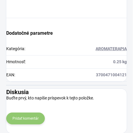
Dodatočné parametre
Kategória
:
AROMATERAPIA
Hmotnosť
:
0.25 kg
EAN
:
3700471004121
Diskusia
Buďte prvý, kto napíše príspevok k tejto položke.
Pridať komentár