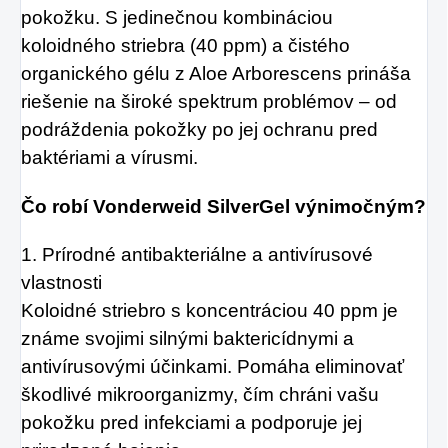
pokožku. S jedinečnou kombináciou
koloidného striebra (40 ppm) a čistého
organického gélu z Aloe Arborescens prináša
riešenie na široké spektrum problémov – od
podráždenia pokožky po jej ochranu pred
baktériami a vírusmi.
Čo robí Vonderweid SilverGel výnimočným?
1. Prírodné antibakteriálne a antivírusové
vlastnosti
Koloidné striebro s koncentráciou 40 ppm je
známe svojimi silnými baktericídnymi a
antivírusovými účinkami. Pomáha eliminovať
škodlivé mikroorganizmy, čím chráni vašu
pokožku pred infekciami a podporuje jej