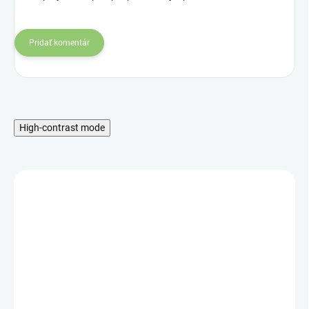
Pridať komentár
High-contrast mode
MNOŽSTEVNÁ ZĽAVA
SKLADOM