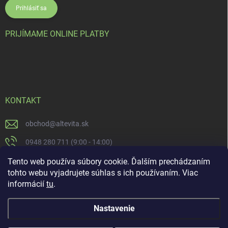
Prihlásiť sa
PRIJÍMAME ONLINE PLATBY
KONTAKT
obchod
@
altevita.sk
0948 280 711 (9:00 - 14:00)
Altevita.sk
Tento web používa súbory cookie. Ďalším prechádzaním
tohto webu vyjadrujete súhlas s ich používaním. Viac
altevita
informácií
tu
.
Nastavenie