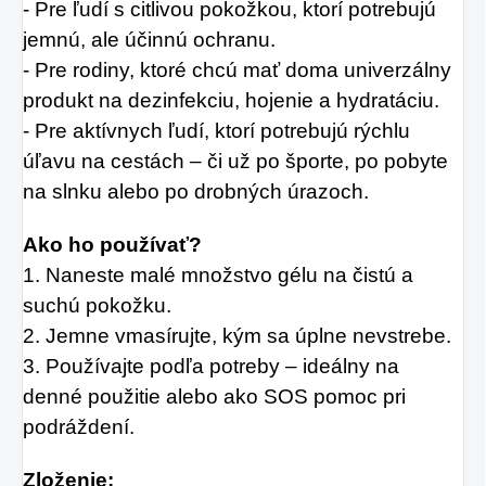
- Pre ľudí s citlivou pokožkou, ktorí potrebujú
jemnú, ale účinnú ochranu.
- Pre rodiny, ktoré chcú mať doma univerzálny
produkt na dezinfekciu, hojenie a hydratáciu.
- Pre aktívnych ľudí, ktorí potrebujú rýchlu
úľavu na cestách – či už po športe, po pobyte
na slnku alebo po drobných úrazoch.
Ako ho používať?
1. Naneste malé množstvo gélu na čistú a
suchú pokožku.
2. Jemne vmasírujte, kým sa úplne nevstrebe.
3. Používajte podľa potreby – ideálny na
denné použitie alebo ako SOS pomoc pri
podráždení.
Zloženie: