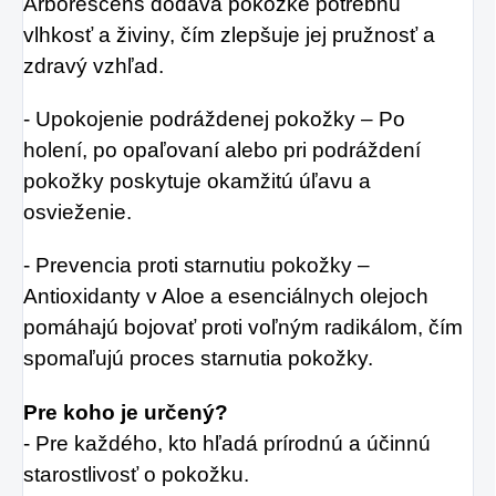
Arborescens dodáva pokožke potrebnú
vlhkosť a živiny, čím zlepšuje jej pružnosť a
zdravý vzhľad.
- Upokojenie podráždenej pokožky – Po
holení, po opaľovaní alebo pri podráždení
pokožky poskytuje okamžitú úľavu a
osvieženie.
- Prevencia proti starnutiu pokožky –
Antioxidanty v Aloe a esenciálnych olejoch
pomáhajú bojovať proti voľným radikálom, čím
spomaľujú proces starnutia pokožky.
Pre koho je určený?
- Pre každého, kto hľadá prírodnú a účinnú
starostlivosť o pokožku.