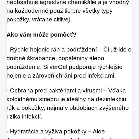
neobsahuje agresívne chemikálie a je vhodný
na každodenné použitie pre všetky typy
pokožky, vrátane citlivej.
Ako vám môže pomôcť?
- Rýchle hojenie rán a podráždení – Či už ide o
drobné škrabance, popáleniny alebo
podráždenie, SilverGel podporuje rýchlejšie
hojenie a zároveň chráni pred infekciami.
- Ochrana pred baktériami a vírusmi – Vďaka
koloidnému striebru je ideálny na dezinfekciu
rúk a pokožky, najmä v obdobiach zvýšeného
rizika infekcií.
- Hydratácia a výživa pokožky – Aloe