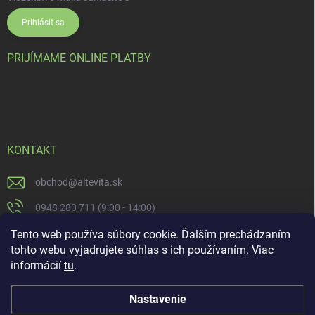
Prihlásiť sa
PRIJÍMAME ONLINE PLATBY
KONTAKT
obchod
@
altevita.sk
0948 280 711 (9:00 - 14:00)
Altevita.sk
Tento web používa súbory cookie. Ďalším prechádzaním
tohto webu vyjadrujete súhlas s ich používaním. Viac
altevita
informácií
tu
.
Nastavenie