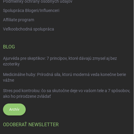
Podmienky ochrany osobných údajov
Spolupráca Blogeri/Influenceri
Affiliate program
Veľkoobchodná spolupráca
BLOG
Ajurvéda pre skeptikov: 7 princípov, ktoré dávajú zmysel aj bez
ezoteriky
Medicinálne huby: Prírodná sila, ktorú moderná veda konečne berie
vážne
Stres pod kontrolou: čo sa skutočne deje vo vašom tele a 7 spôsobov,
ako ho prirodzene zvládať
Archív
ODOBERAŤ NEWSLETTER