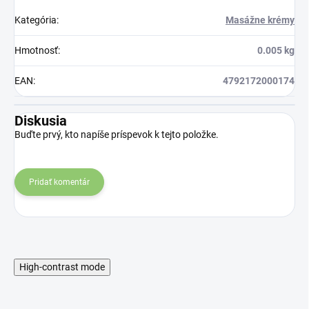
Kategória
:
Masážne krémy
Hmotnosť
:
0.005 kg
EAN
:
4792172000174
Diskusia
Buďte prvý, kto napíše príspevok k tejto položke.
Pridať komentár
High-contrast mode