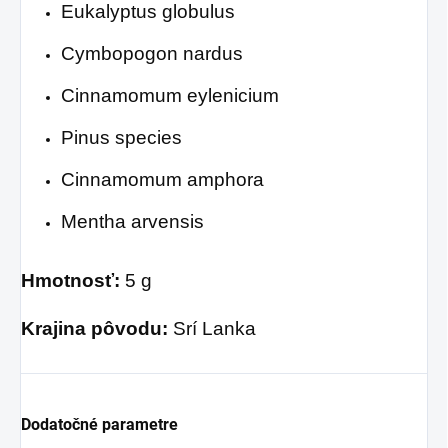
Eukalyptus globulus
Cymbopogon nardus
Cinnamomum eylenicium
Pinus species
Cinnamomum amphora
Mentha arvensis
Hmotnosť:
5 g
Krajina pôvodu:
Srí Lanka
Dodatočné parametre