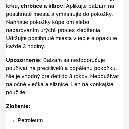
krku, chrbtice a kĺbov:
Aplikujte balzam na
postihnuté miesta a vmasírujte do pokožky.
Nahriatie pokožky kúpeľom alebo
naparovaním urýchli proces zlepšenia.
Udržujte postihnuté miesta v teple a opakujte
každé 3 hodiny.
Upozornenie:
Balzam sa nedoporučuje
používať na precitlivelú a popálenú pokožku.
Nie je vhodný pre deti do 3 rokov. Nepoužívať
na očné viečka a sliznice.
Len na vonkajšie
použitie.
Zloženie:
Petroleum