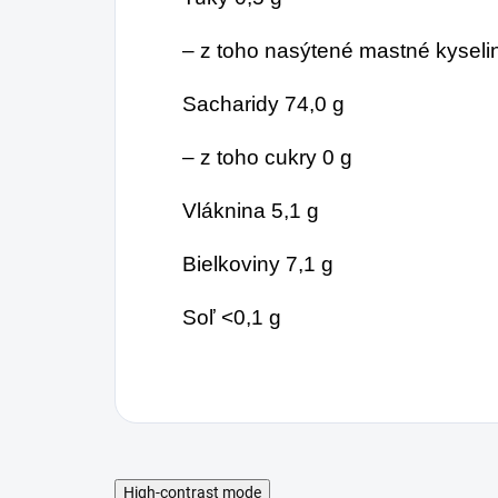
– z toho nasýtené mastné kyseli
Sacharidy 74,0 g
– z toho cukry 0 g
Vláknina 5,1 g
Bielkoviny 7,1 g
Soľ <0,1 g
High-contrast mode