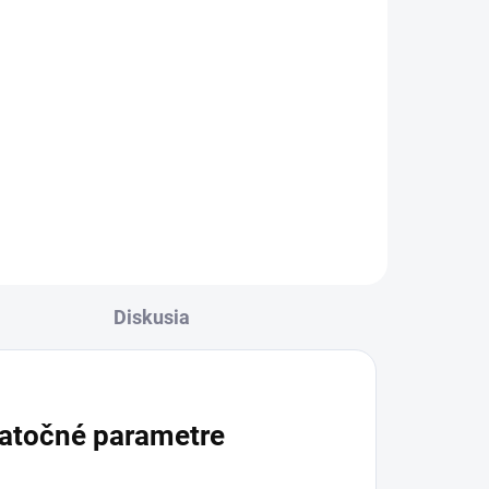
ta
Diskusia
atočné parametre