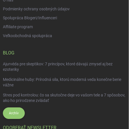
O nás
Podmienky ochrany osobných údajov
Spolupráca Blogeri/Influenceri
Affiliate program
Veľkoobchodná spolupráca
BLOG
Ajurvéda pre skeptikov: 7 princípov, ktoré dávajú zmysel aj bez
ezoteriky
Medicinálne huby: Prírodná sila, ktorú moderná veda konečne berie
vážne
Stres pod kontrolou: čo sa skutočne deje vo vašom tele a 7 spôsobov,
ako ho prirodzene zvládať
Archív
ODOBERAŤ NEWSLETTER