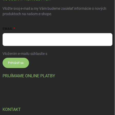
Vložte svoj e-mail a my Vám budeme zasielať informácie o nových
produktoch na našom e-shope.
EMAIL
Vložením e-mailu súhlasíte s
podmienkami ochrany osobných údajov
Prihlásiť sa
PRIJÍMAME ONLINE PLATBY
KONTAKT