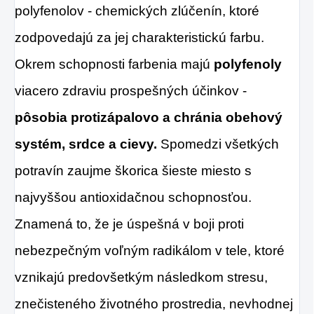
polyfenolov - chemických zlúčenín, ktoré
zodpovedajú za jej charakteristickú farbu.
Okrem schopnosti farbenia majú
polyfenoly
viacero zdraviu prospešných účinkov -
pôsobia protizápalovo a chránia obehový
systém, srdce a cievy.
Spomedzi všetkých
potravín zaujme škorica šieste miesto s
najvyššou antioxidačnou schopnosťou.
Znamená to, že je úspešná v boji proti
nebezpečným voľným radikálom v tele, ktoré
vznikajú predovšetkým následkom stresu,
znečisteného životného prostredia, nevhodnej