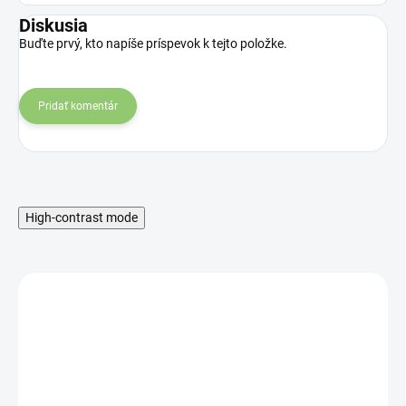
Diskusia
Buďte prvý, kto napíše príspevok k tejto položke.
Pridať komentár
High-contrast mode