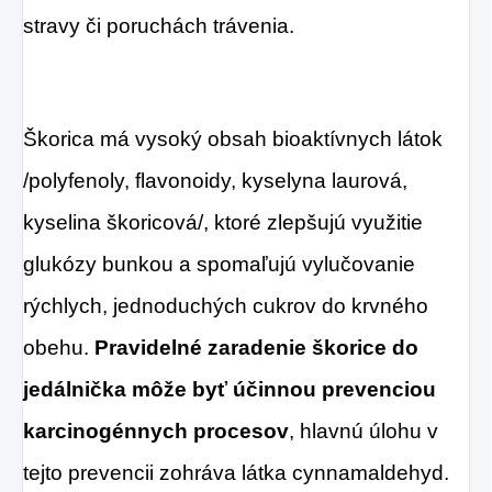
stravy či poruchách trávenia.
Škorica má vysoký obsah bioaktívnych látok
/polyfenoly, flavonoidy, kyselyna laurová,
kyselina škoricová/, ktoré zlepšujú využitie
glukózy bunkou a spomaľujú vylučovanie
rýchlych, jednoduchých cukrov do krvného
obehu.
Pravidelné zaradenie škorice do
jedálnička môže byť účinnou prevenciou
karcinogénnych procesov
, hlavnú úlohu v
tejto prevencii zohráva látka cynnamaldehyd.