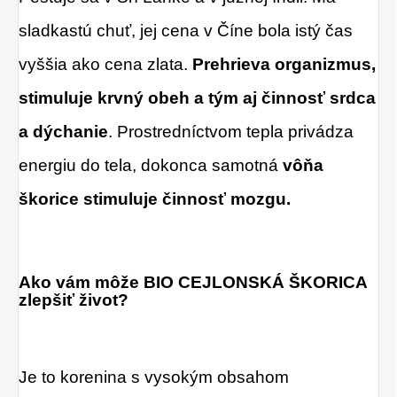
sladkastú chuť, jej cena v Číne bola istý čas
vyššia ako cena zlata.
Prehrieva organizmus,
stimuluje krvný obeh a tým aj činnosť srdca
a dýchanie
. Prostredníctvom tepla privádza
energiu do tela, dokonca samotná
vôňa
škorice stimuluje činnosť mozgu.
Ako vám môže BIO CEJLONSKÁ ŠKORICA
zlepšiť život?
Je to korenina s vysokým obsahom