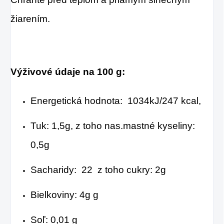
žiarením.
Výživové údaje na 100 g:
Energetická hodnota: 1034kJ/247 kcal,
Tuk: 1,5g, z toho nas.mastné kyseliny:
0,5g
Sacharidy: 22 z toho cukry: 2g
Bielkoviny: 4g g
Soľ: 0,01 g