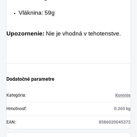
Vláknina: 59g
Upozornenie:
Nie je vhodná v tehotenstve.
Dodatočné parametre
Kategória
:
Korenie
Hmotnosť
:
0.265 kg
EAN
:
8586020045372