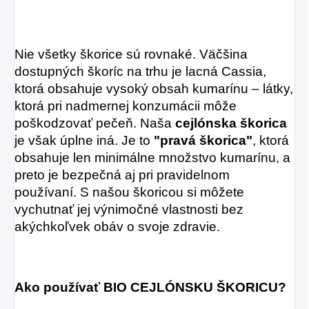
Nie všetky škorice sú rovnaké. Väčšina
dostupných škoríc na trhu je lacná Cassia,
ktorá obsahuje vysoký obsah kumarínu – látky,
ktorá pri nadmernej konzumácii môže
poškodzovať pečeň. Naša
cejlónska škorica
je však úplne iná. Je to
"pravá škorica"
, ktorá
obsahuje len minimálne množstvo kumarínu, a
preto je bezpečná aj pri pravidelnom
používaní. S našou škoricou si môžete
vychutnať jej výnimočné vlastnosti bez
akýchkoľvek obáv o svoje zdravie.
Ako používať BIO CEJLÓNSKU ŠKORICU?