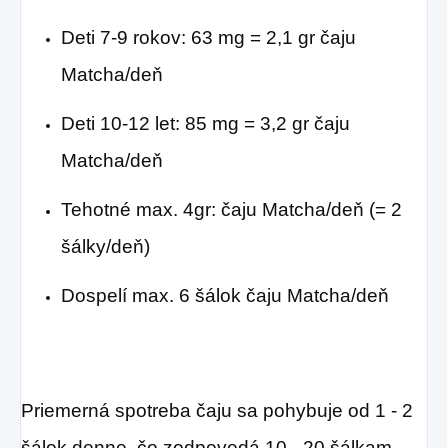
Deti 7-9 rokov: 63 mg = 2,1 gr čaju
Matcha/deň
Deti 10-12 let: 85 mg = 3,2 gr čaju
Matcha/deň
Tehotné max. 4gr: čaju Matcha/deň (= 2
šálky/deň)
Dospelí max. 6 šálok čaju Matcha/deň
Priemerná spotreba čaju sa pohybuje od 1 - 2
šálok denne, čo zodpovedá 10 - 20 šálkam