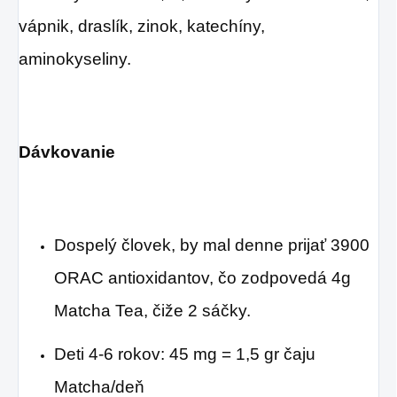
vápnik, draslík, zinok, katechíny,
aminokyseliny.
Dávkovanie
Dospelý človek, by mal denne prijať 3900
ORAC antioxidantov, čo zodpovedá 4g
Matcha Tea, čiže 2 sáčky.
Deti 4-6 rokov: 45 mg = 1,5 gr čaju
Matcha/deň