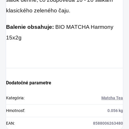
klasického zeleného čaju.
Balenie obsahuje:
BIO MATCHA Harmony
15x2g
Dodatočné parametre
Kategória
:
Matcha Tea
Hmotnosť
:
0.056 kg
EAN
:
8588006263480