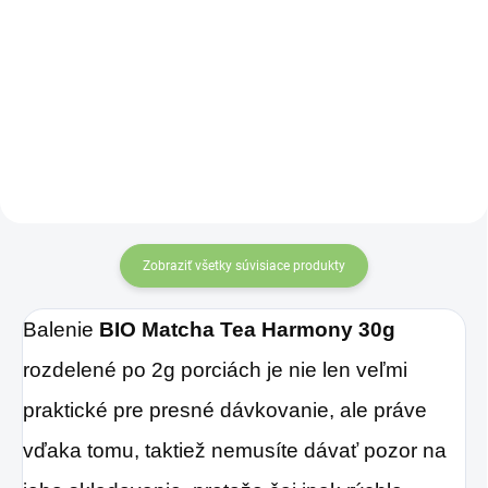
Sklenená fľaša
Altevita
Zobraziť všetky súvisiace produkty
Balenie
BIO Matcha Tea Harmony 30g
rozdelené po 2g porciách je nie len veľmi
praktické pre presné dávkovanie, ale práve
vďaka tomu, taktiež nemusíte dávať pozor na