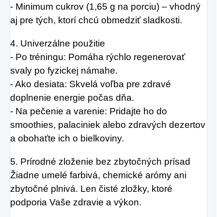
- Minimum cukrov (1,65 g na porciu) – vhodný
aj pre tých, ktorí chcú obmedziť sladkosti.
4. Univerzálne použitie
- Po tréningu: Pomáha rýchlo regenerovať
svaly po fyzickej námahe.
- Ako desiata: Skvelá voľba pre zdravé
doplnenie energie počas dňa.
- Na pečenie a varenie: Pridajte ho do
smoothies, palaciniek alebo zdravých dezertov
a obohaťte ich o bielkoviny.
5. Prírodné zloženie bez zbytočných prísad
Žiadne umelé farbivá, chemické arómy ani
zbytočné plnivá. Len čisté zložky, ktoré
podporia Vaše zdravie a výkon.