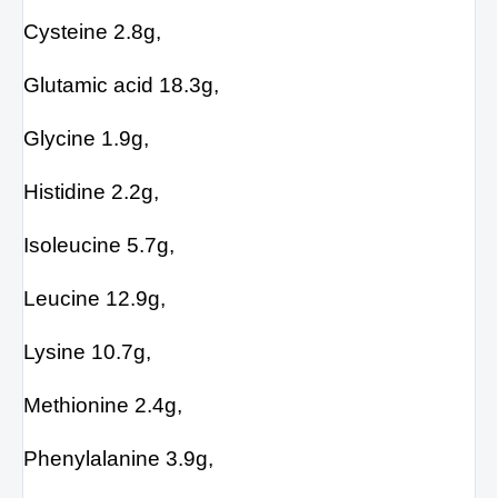
Cysteine 2.8g,
Glutamic acid 18.3g,
Glycine 1.9g,
Histidine 2.2g,
Isoleucine 5.7g,
Leucine 12.9g,
Lysine 10.7g,
Methionine 2.4g,
Phenylalanine 3.9g,