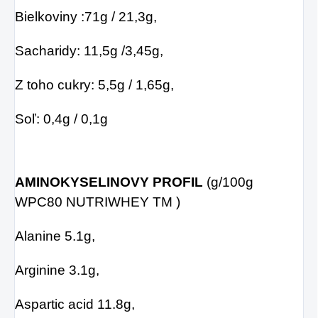
Bielkoviny :71g / 21,3g,
Sacharidy: 11,5g /3,45g,
Z toho cukry: 5,5g / 1,65g,
Soľ: 0,4g / 0,1g
AMINOKYSELINOVY PROFIL
(g/100g
WPC80 NUTRIWHEY TM )
Alanine 5.1g,
Arginine 3.1g,
Aspartic acid 11.8g,