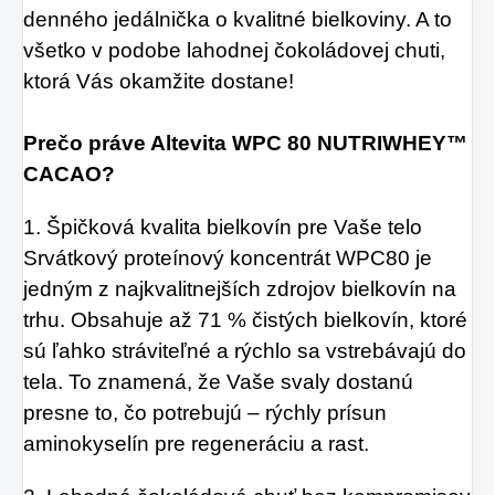
denného jedálnička o kvalitné bielkoviny. A to
všetko v podobe lahodnej čokoládovej chuti,
ktorá Vás okamžite dostane!
Prečo práve Altevita WPC 80 NUTRIWHEY™
CACAO?
1. Špičková kvalita bielkovín pre Vaše telo
Srvátkový proteínový koncentrát WPC80 je
jedným z najkvalitnejších zdrojov bielkovín na
trhu. Obsahuje až 71 % čistých bielkovín, ktoré
sú ľahko stráviteľné a rýchlo sa vstrebávajú do
tela. To znamená, že Vaše svaly dostanú
presne to, čo potrebujú – rýchly prísun
aminokyselín pre regeneráciu a rast.