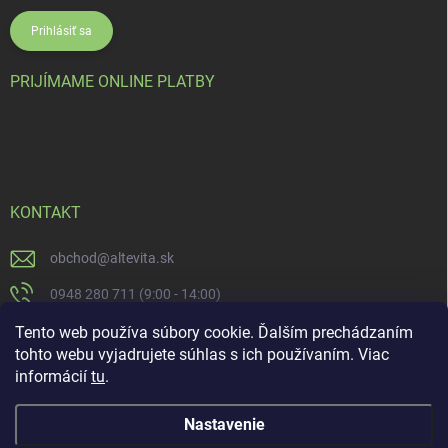
Prihlásiť sa
PRIJÍMAME ONLINE PLATBY
KONTAKT
obchod
@
altevita.sk
0948 280 711 (9:00 - 14:00)
Altevita.sk
Tento web používa súbory cookie. Ďalším prechádzaním
tohto webu vyjadrujete súhlas s ich používaním. Viac
altevita
informácií
tu
.
Nastavenie