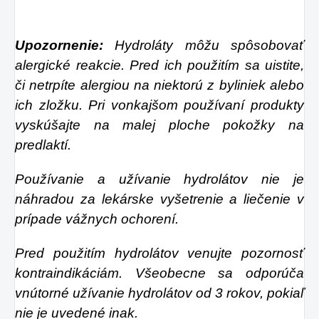
Upozornenie:
Hydroláty môžu spôsobovať
alergické reakcie. Pred ich použitím sa uistite,
či netrpíte alergiou na niektorú z byliniek alebo
ich zložku. Pri vonkajšom používaní produkty
vyskúšajte na malej ploche pokožky na
predlaktí.
Používanie a užívanie hydrolátov nie je
náhradou za lekárske vyšetrenie a liečenie v
prípade vážnych ochorení.
Pred použitím hydrolátov venujte pozornosť
kontraindikáciám. Všeobecne sa odporúča
vnútorné užívanie hydrolátov od 3 rokov, pokiaľ
nie je uvedené inak.