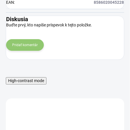
EAN
:
8586020045228
Diskusia
Buďte prvý, kto napíše príspevok k tejto položke.
Pridať komentár
High-contrast mode