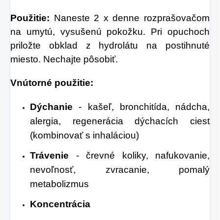
Použitie:
Naneste 2 x denne rozprašovačom
na umytú, vysušenú pokožku. Pri opuchoch
priložte obklad z hydrolátu na postihnuté
miesto. Nechajte pôsobiť.
Vnútorné použitie:
Dýchanie
- kašeľ, bronchitída, nádcha,
alergia, regenerácia dýchacích ciest
(kombinovať s inhaláciou)
Trávenie
- črevné koliky, nafukovanie,
nevoľnosť, zvracanie, pomalý
metabolizmus
Koncentrácia