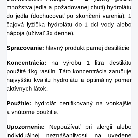
množstva jedla a požadovanej chuti) hydrolátu
do jedla (dochucovať po skončení varenia). 1
čajová lyžička hydrolátu do 1 dcl vody alebo
nápoja (užívať 3x denne).
Spracovanie:
hlavný produkt parnej destilácie
Koncentrácia:
na výrobu 1 litra destilátu
použité 1kg rastlín. Táto koncentrácia zaručuje
najvyššiu kvalitu hydrolátu a optimálny pomer
aktívnych látok.
Použitie:
hydrolát certifikovaný na vonkajšie
a vnútorné použitie.
Upozornenia:
Nepoužívať pri alergii alebo
individuálnej neznášanlivosti na uvedené