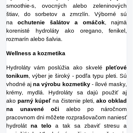
smoothie-s, ovocných alebo zeleninových
štiav, do sorbetov a zmrzlín. Výborné sú
na
ochutenie šalátov
a omáčok
, najmä
korenisté hydroláty ako oregano, fenikel,
rozmarín alebo šalvia.
Wellness a kozmetika
Hydroláty vám poslúžia ako skvelé
pleťové
tonikum
, výber je široký - podľa typu pleti. Sú
vhodné aj
na výrobu kozmetiky
- ílové masky,
krémy, mydlá. Hydroláty sa dajú použiť aj
ako
parný kúpeľ
na čistenie pleti,
ako obklad
na unavené oči
alebo po náročnom
pracovnom dni môžete rozprašovačom naniesť
hydrolát
na telo
a tak sa zbaviť stresu a