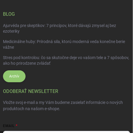
BLOG
Ajurvéda pre skeptikov: 7 princípov, ktoré dávajú zmysel aj bez
ezoteriky
Medicinálne huby: Prírodná sila, ktorú moderná veda konečne berie
vážne
Stres pod kontrolou: čo sa skutočne deje vo vašom tele a 7 spôsobov,
ako ho prirodzene zvládať
Archív
ODOBERAŤ NEWSLETTER
Vložte svoj e-mail a my Vám budeme zasielať informácie o nových
produktoch na našom e-shope.
EMAIL