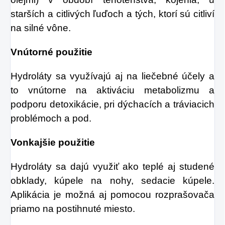
starších a citlivých ľuďoch a tých, ktorí sú citliví
na silné vône.
Vnútorné použitie
Hydroláty sa využívajú aj na liečebné účely a
to vnútorne na aktiváciu metabolizmu a
podporu detoxikácie, pri dýchacích a tráviacich
problémoch a pod.
Vonkajšie použitie
Hydroláty sa dajú využiť ako teplé aj studené
obklady, kúpele na nohy, sedacie kúpele.
Aplikácia je možná aj pomocou rozprašovača
priamo na postihnuté miesto.