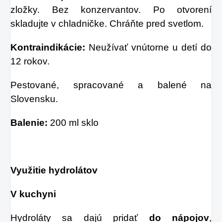
zložky. Bez konzervantov. Po otvorení
skladujte v chladničke. Chráňte pred svetlom.
Kontraindikácie:
Neužívať vnútorne u detí do
12 rokov.
Pestované, spracované a balené na
Slovensku.
Balenie:
200 ml sklo
Využitie hydrolátov
V kuchyni
Hydroláty sa dajú pridať
do nápojov
,