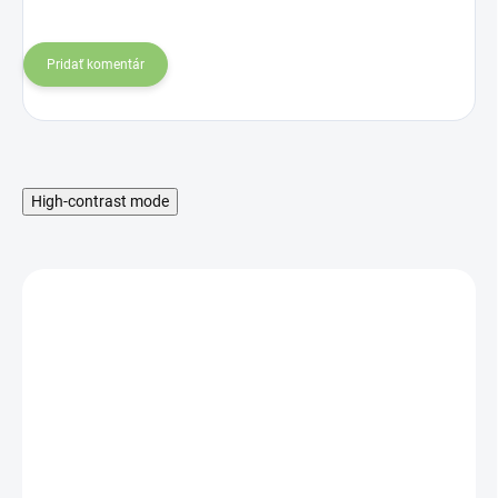
Pridať komentár
High-contrast mode
SKLADOM