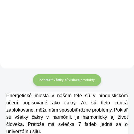
Do košíka
Čínske mince
zviazané
červenou šnúrkou
symbolizujú
nevyčerpateľný zdroj
príjmov a vytvárajú
priaznivé vibrácie pre
finančnú stabilitu. Účinok
mincí zvyšuje
„nekonečný uzol šťastia“
Zobraziť všetky súvisiace produkty
na konci šnúrky. Môžete
ich nosiť v aktovke,
Energetické miesta v našom tele sú v hinduistickom
kabelke alebo ich môžete
učení popisované ako čakry. Ak sú tieto centrá
zavesiť v byte, či na
zablokované, môžu nám spôsobiť rôzne problémy. Pokiaľ
pracovisku.
sú všetky čakry v harmónii, je harmonický aj život
človeka. Pretože má sviečka 7 farieb jedná sa o
univerzálnu silu.