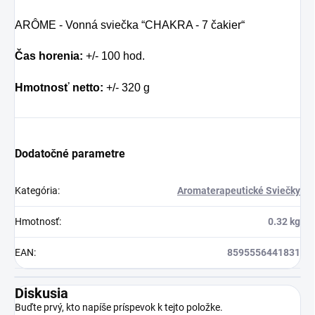
ARÔME - Vonná sviečka “CHAKRA - 7 čakier“
Čas horenia:
+/- 100 hod.
Hmotnosť netto:
+/- 320 g
Dodatočné parametre
Kategória
:
Aromaterapeutické Sviečky
Hmotnosť
:
0.32 kg
EAN
:
8595556441831
Diskusia
Buďte prvý, kto napíše príspevok k tejto položke.