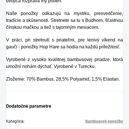
dvojica rozpráva iný príbeh.
Naše ponožky odkazujú na mystiku, presvedčenie,
tradície a skúsenosti. Stretnete sa tu s Budhom, šťastnou
čínskou mačkou a tiež s tajomným mesiacom.
V práci, pri stretnutí s priateľmi, pre lenivý víkend na
gauči - ponožky Hop Hare sa hodia na každú príležitosť.
Vyrobené z vysoko kvalitnej bambusovej priadze, ktorá
umožní nohám dýchať. Vyrobené v Turecku.
Zloženie: 70% Bambus, 28,5% Polyamid, 1,5% Elastan.
Dodatočné parametre
Kategória
:
Bambusové ponožky