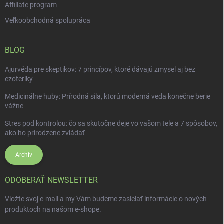
Affiliate program
Veľkoobchodná spolupráca
BLOG
Ajurvéda pre skeptikov: 7 princípov, ktoré dávajú zmysel aj bez
ezoteriky
Medicinálne huby: Prírodná sila, ktorú moderná veda konečne berie
vážne
Stres pod kontrolou: čo sa skutočne deje vo vašom tele a 7 spôsobov,
ako ho prirodzene zvládať
Archív
ODOBERAŤ NEWSLETTER
Vložte svoj e-mail a my Vám budeme zasielať informácie o nových
produktoch na našom e-shope.