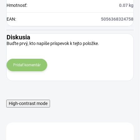
Hmotnosť
:
0.07 kg
EAN
:
5056368324758
Diskusia
Buďte prvý, kto napíše príspevok k tejto položke.
Pridať komentár
High-contrast mode