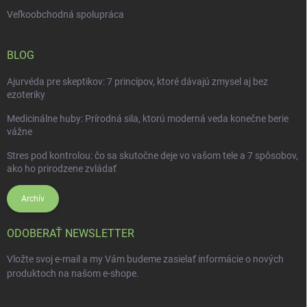
Veľkoobchodná spolupráca
BLOG
Ajurvéda pre skeptikov: 7 princípov, ktoré dávajú zmysel aj bez
ezoteriky
Medicinálne huby: Prírodná sila, ktorú moderná veda konečne berie
vážne
Stres pod kontrolou: čo sa skutočne deje vo vašom tele a 7 spôsobov,
ako ho prirodzene zvládať
Archív
ODOBERAŤ NEWSLETTER
Vložte svoj e-mail a my Vám budeme zasielať informácie o nových
produktoch na našom e-shope.