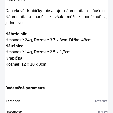
môžete užívanie
Darčekové krabičky obsahujú náhrdelník a náušnice.
kolagénu povýšiť na
Náhrdelník a náušnice však môžete ponúknuť aj
nový level!
jednotlivo.
Náhrdelník:
Hmotnosť: 24g, Rozmer: 3.7 x 3cm, Dĺžka: 48cm
Náušnice:
Hmotnosť: 14g, Rozmer: 2.5 x 1,7cm
Krabička:
Rozmer: 12 x 10 x 3cm
Dodatočné parametre
Kategória
:
Ezoterika
Hmotnosť
:
0.1 kg