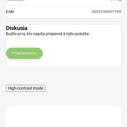
EAN
:
5055796597789
Diskusia
Buďte prvý, kto napíše príspevok k tejto položke.
Pridať komentár
High-contrast mode