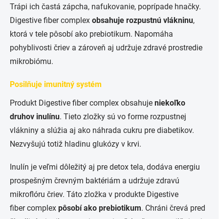
Trápi ich častá zápcha, nafukovanie, poprípade hnačky.
Digestive
fiber
complex
obsahuje rozpustnú vlákninu
,
ktorá v tele pôsobí ako prebiotikum. Napomáha
pohyblivosti čriev a zároveň aj udržuje zdravé prostredie
mikrobiómu.
Posilňuje imunitný systém
Produkt Digestive fiber complex obsahuje
niekoľko
druhov inulínu
. Tieto zložky sú vo forme rozpustnej
vlákniny a
slúžia aj ako náhrada cukru pre diabetikov
.
Nezvyšujú totiž hladinu glukózy v krvi.
Inulín je veľmi dôležitý aj pre detox tela, dodáva energiu
prospešným črevným baktériám a
udržuje zdravú
mikroflóru čriev
. Táto zložka v produkte Digestive
fiber complex
pôsobí ako prebiotikum
. Chráni črevá pred