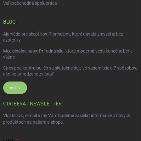
Veľkoobchodná spolupráca
BLOG
Ajurvéda pre skeptikov: 7 princípov, ktoré dávajú zmysel aj bez
ezoteriky
Medicinálne huby: Prírodná sila, ktorú moderná veda konečne berie
vážne
Stres pod kontrolou: čo sa skutočne deje vo vašom tele a 7 spôsobov,
ako ho prirodzene zvládať
Archív
ODOBERAŤ NEWSLETTER
Vložte svoj e-mail a my Vám budeme zasielať informácie o nových
produktoch na našom e-shope.
EMAIL