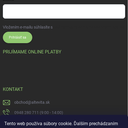
Vložením e-mailu súhlasíte s
podmienkami ochrany osobných údajov
Prihlásiť sa
PRIJÍMAME ONLINE PLATBY
KONTAKT
obchod
@
altevita.sk
0948 280 711 (9:00 - 14:00)
Altevita.sk
Tento web používa súbory cookie. Ďalším prechádzaním