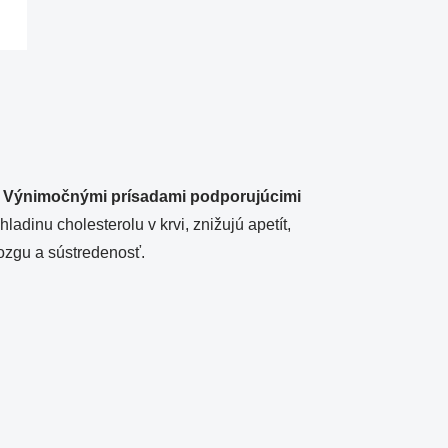
.
Výnimočnými prísadami podporujúcimi
hladinu cholesterolu v krvi, znižujú apetít,
 mozgu a sústredenosť.