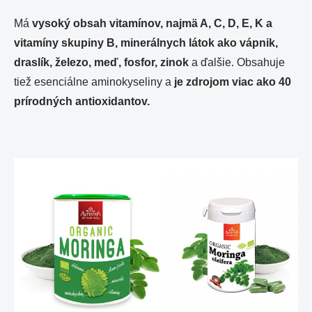
Má
vysoký obsah vitamínov, najmä A, C, D, E, K a
vitamíny skupiny B, minerálnych látok ako vápnik,
draslík, železo, meď, fosfor, zinok
a ďalšie. Obsahuje
tiež esenciálne aminokyseliny a
je zdrojom viac ako 40
prírodných antioxidantov.