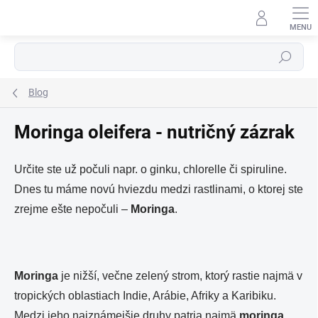
Prejsť
na
obsah
Hľadať
Blog
Moringa oleifera - nutričný zázrak
Určite ste už počuli napr. o ginku, chlorelle či spiruline.
Dnes tu máme novú hviezdu medzi rastlinami, o ktorej ste
zrejme ešte nepočuli –
Moringa
.
Moringa
je nižší, večne zelený strom, ktorý rastie najmä v
tropických oblastiach Indie, Arábie, Afriky a Karibiku.
Medzi jeho najznámejšie druhy patria najmä
moringa