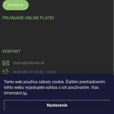
Prihlásiť sa
PRIJÍMAME ONLINE PLATBY
KONTAKT
obchod
@
altevita.sk
0948 280 711 (9:00 - 14:00)
Altevita.sk
Tento web používa súbory cookie. Ďalším prechádzaním
tohto webu vyjadrujete súhlas s ich používaním. Viac
altevita
informácií
tu
.
Nastavenie