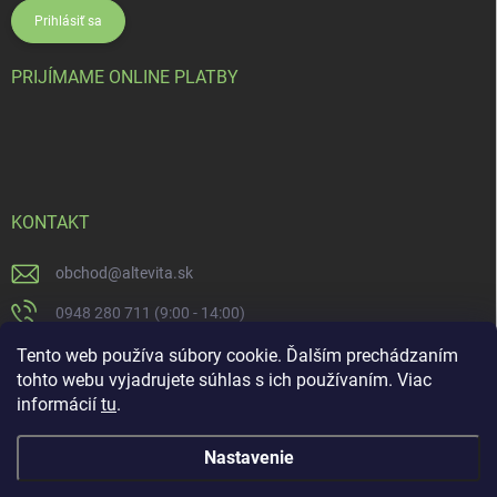
Prihlásiť sa
PRIJÍMAME ONLINE PLATBY
KONTAKT
obchod
@
altevita.sk
0948 280 711 (9:00 - 14:00)
Altevita.sk
Tento web používa súbory cookie. Ďalším prechádzaním
tohto webu vyjadrujete súhlas s ich používaním. Viac
altevita
informácií
tu
.
Nastavenie