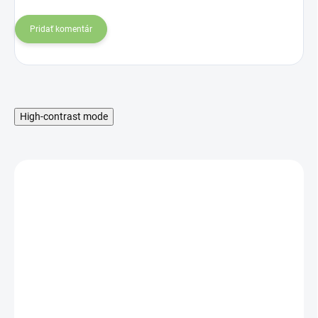
Pridať komentár
High-contrast mode
BEZ LEPKU
SKLADOM
CORNITO Cestoviny