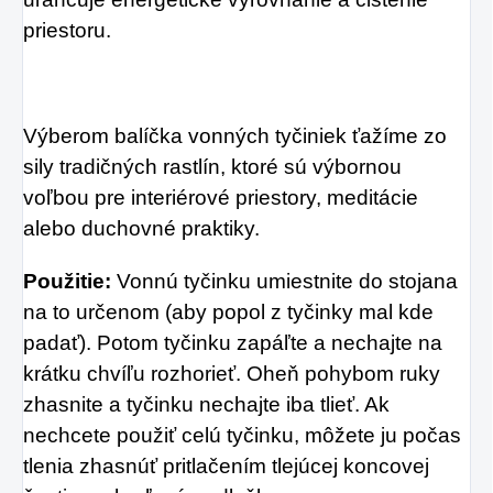
priestoru.
Výberom balíčka vonných tyčiniek ťažíme zo
sily tradičných rastlín, ktoré sú výbornou
voľbou pre interiérové ​​priestory, meditácie
alebo duchovné praktiky.
Použitie:
Vonnú tyčinku umiestnite do stojana
na to určenom (aby popol z tyčinky mal kde
padať). Potom tyčinku zapáľte a nechajte na
krátku chvíľu rozhorieť. Oheň pohybom ruky
zhasnite a tyčinku nechajte iba tlieť. Ak
nechcete použiť celú tyčinku, môžete ju počas
tlenia zhasnúť pritlačením tlejúcej koncovej