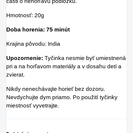
časti o nehorľavú podložku.
Hmotnosť: 20g
Doba horenia: 75 minút
Krajina pôvodu: India
Upozornenie:
Tyčinka nesmie byť umiestnená
pri a na horľavom materiály a v dosahu detí a
zvierat.
Nikdy nenechávajte horieť bez dozoru.
Nevdychujte dym priamo. Po použití tyčinky
miestnosť vyvetrajte.