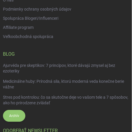
O nás
Podmienky ochrany osobných údajov
Spolupráca Blogeri/Influenceri
Affiliate program
Veľkoobchodná spolupráca
BLOG
Ajurvéda pre skeptikov: 7 princípov, ktoré dávajú zmysel aj bez
ezoteriky
Medicinálne huby: Prírodná sila, ktorú moderná veda konečne berie
vážne
Stres pod kontrolou: čo sa skutočne deje vo vašom tele a 7 spôsobov,
ako ho prirodzene zvládať
Archív
ODOBERAŤ NEWSLETTER