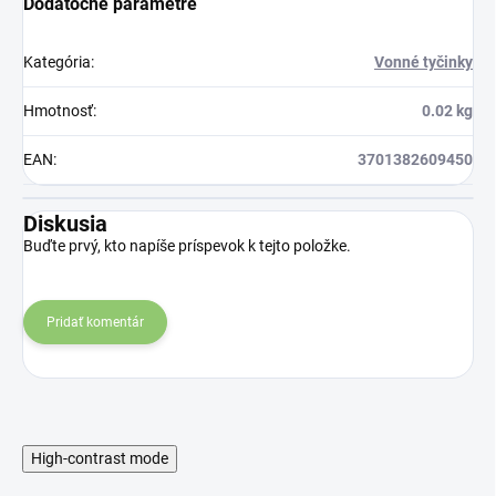
Dodatočné parametre
Kategória
:
Vonné tyčinky
Hmotnosť
:
0.02 kg
EAN
:
3701382609450
Diskusia
Buďte prvý, kto napíše príspevok k tejto položke.
Pridať komentár
High-contrast mode