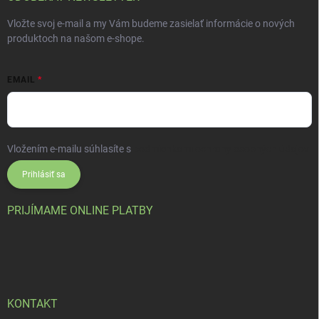
Vložte svoj e-mail a my Vám budeme zasielať informácie o nových
produktoch na našom e-shope.
EMAIL
Vložením e-mailu súhlasíte s
podmienkami ochrany osobných údajov
Prihlásiť sa
PRIJÍMAME ONLINE PLATBY
KONTAKT