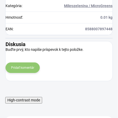
Kategória
:
Mikrozelenina / MicroGreens
Hmotnosť
:
0.01 kg
EAN
:
8588007897448
Diskusia
Buďte prvý, kto napíše príspevok k tejto položke.
Pridať komentár
High-contrast mode