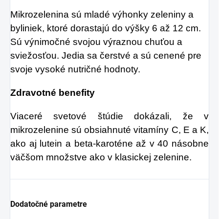
Mikrozelenina sú mladé výhonky zeleniny a
byliniek, ktoré dorastajú do výšky 6 až 12 cm.
Sú výnimočné svojou výraznou chuťou a
sviežosťou. Jedia sa čerstvé a sú cenené pre
svoje vysoké nutričné hodnoty.
Zdravotné benefity
Viaceré svetové štúdie dokázali, že v
mikrozelenine sú obsiahnuté vitamíny C, E a K,
ako aj lutein a beta-karoténe až v 40 násobne
väčšom množstve ako v klasickej zelenine.
Dodatočné parametre