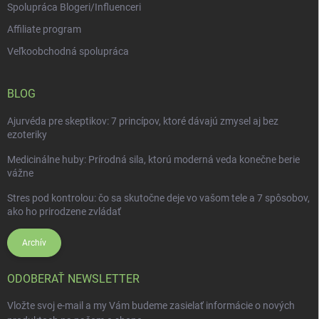
Spolupráca Blogeri/Influenceri
Affiliate program
Veľkoobchodná spolupráca
BLOG
Ajurvéda pre skeptikov: 7 princípov, ktoré dávajú zmysel aj bez
ezoteriky
Medicinálne huby: Prírodná sila, ktorú moderná veda konečne berie
vážne
Stres pod kontrolou: čo sa skutočne deje vo vašom tele a 7 spôsobov,
ako ho prirodzene zvládať
Archív
ODOBERAŤ NEWSLETTER
Vložte svoj e-mail a my Vám budeme zasielať informácie o nových