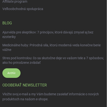
Affiliate program
Veľkoobchodná spolupráca
BLOG
Ajurvéda pre skeptikov: 7 princípov, ktoré dávajú zmysel aj bez
ezoteriky
Medicinálne huby: Prírodná sila, ktorú moderná veda konečne berie
vážne
Stres pod kontrolou: čo sa skutočne deje vo vašom tele a 7 spôsobov,
ako ho prirodzene zvládať
Archív
ODOBERAŤ NEWSLETTER
Vložte svoj e-mail a my Vám budeme zasielať informácie o nových
produktoch na našom e-shope.