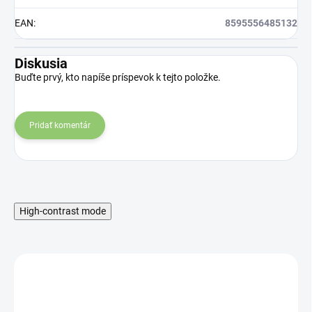
EAN
:
8595556485132
Diskusia
Buďte prvý, kto napíše príspevok k tejto položke.
Pridať komentár
High-contrast mode