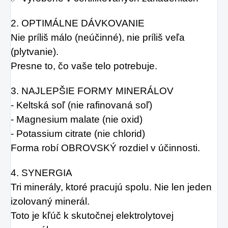
2. OPTIMÁLNE DÁVKOVANIE
Nie príliš málo (neúčinné), nie príliš veľa 
(plytvanie).
Presne to, čo vaše telo potrebuje.
3. NAJLEPŠIE FORMY MINERÁLOV
- Keltská soľ (nie rafinovaná soľ)
- Magnesium malate (nie oxid)
- Potassium citrate (nie chlorid)
Forma robí OBROVSKÝ rozdiel v účinnosti.
4. SYNERGIA
Tri minerály, ktoré pracujú spolu. Nie len jeden 
izolovaný minerál.
Toto je kľúč k skutočnej elektrolytovej 