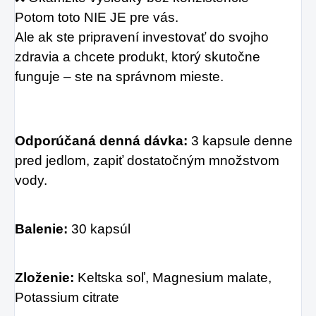
Potom toto NIE JE pre vás.
Ale ak ste pripravení investovať do svojho 
zdravia a chcete produkt, ktorý skutočne 
funguje – ste na správnom mieste.
Odporúčaná denná dávka:
 3 kapsule denne 
pred jedlom, zapiť dostatočným množstvom 
vody.
Balenie: 
30 kapsúl
Zloženie: 
Keltska soľ, Magnesium malate, 
Potassium citrate