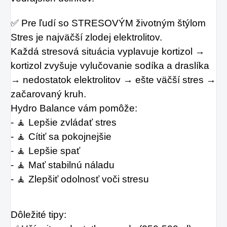
✅ Pre ľudí so STRESOVÝM životným štýlom
Stres je najväčší zlodej elektrolitov.
Každá stresová situácia vyplavuje kortizol → 
kortizol zvyšuje vylučovanie sodíka a draslíka 
→ nedostatok elektrolitov → ešte väčší stres → 
začarovaný kruh.
Hydro Balance vám pomôže:
- 🧘 Lepšie zvládať stres
- 🧘 Cítiť sa pokojnejšie
- 🧘 Lepšie spať
- 🧘 Mať stabilnú náladu
- 🧘 Zlepšiť odolnosť voči stresu
Dôležité tipy: