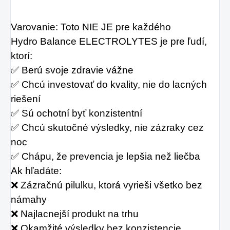
Varovanie: Toto NIE JE pre každého
Hydro Balance ELECTROLYTES je pre ľudí, 
ktorí:
✅ Berú svoje zdravie vážne
✅ Chcú investovať do kvality, nie do lacných 
riešení
✅ Sú ochotní byť konzistentní
✅ Chcú skutočné výsledky, nie zázraky cez 
noc
✅ Chápu, že prevencia je lepšia než liečba
Ak hľadáte:
❌ Zázračnú pilulku, ktorá vyrieši všetko bez 
námahy
❌ Najlacnejší produkt na trhu
❌ Okamžité výsledky bez konzistencie