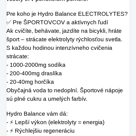
Pre koho je Hydro Balance ELECTROLYTES?
✅ Pre ŠPORTOVCOV a aktívnych ľudí
Ak cvičíte, behávate, jazdíte na bicykli, hráte 
šport – strácate elektrolyty rýchlosťou svetla.
S každou hodinou intenzívneho cvičenia 
strácate:
- 1000-2000mg sodíka
- 200-400mg draslíka
- 20-40mg horčíka
Obyčajná voda to nedoplní. Športové nápoje 
sú plné cukru a umelých farbív.
Hydro Balance vám dá:
- ⚡ Lepší výkon (elektrolyty = energia)
- ⚡ Rýchlejšiu regeneráciu