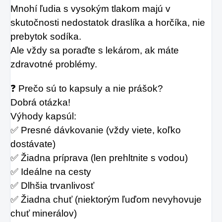
Mnohí ľudia s vysokým tlakom majú v 
skutočnosti nedostatok draslíka a horčíka, nie 
prebytok sodíka.
Ale vždy sa poraďte s lekárom, ak máte 
zdravotné problémy.
❓ Prečo sú to kapsuly a nie prášok?
Dobrá otázka!
Výhody kapsúl:
✅ Presné dávkovanie (vždy viete, koľko 
dostávate)
✅ Žiadna príprava (len prehltnite s vodou)
✅ Ideálne na cesty
✅ Dlhšia trvanlivosť
✅ Žiadna chuť (niektorým ľuďom nevyhovuje 
chuť minerálov)