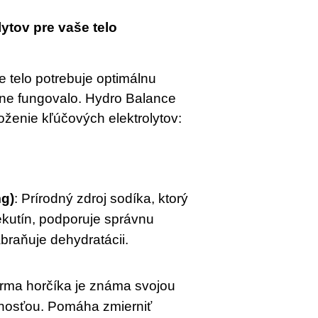
ytov pre vaše telo
e telo potrebuje optimálnu 
ne fungovalo. Hydro Balance 
oženie kľúčových elektrolytov:
mg)
: Prírodný zdroj sodíka, ktorý 
kutín, podporuje správnu 
braňuje dehydratácii.
orma horčíka je známa svojou 
nosťou. Pomáha zmierniť 