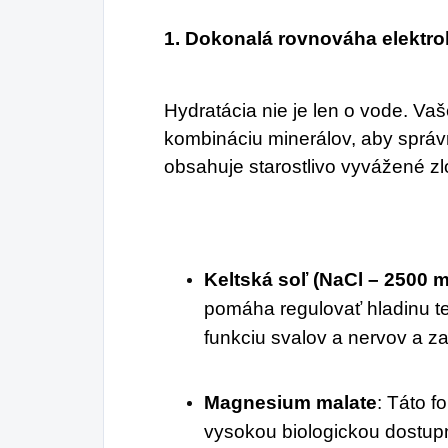
1. Dokonalá rovnováha elektrol
Hydratácia nie je len o vode. Vaš
kombináciu minerálov, aby správ
obsahuje starostlivo vyvážené zl
Keltská soľ (NaCl – 2500 
pomáha regulovať hladinu te
funkciu svalov a nervov a za
Magnesium malate
: Táto f
vysokou biologickou dostup