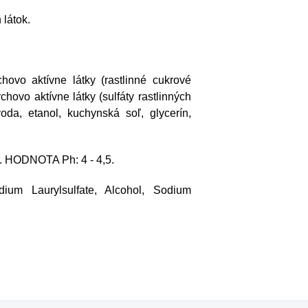
 látok.
ovo aktívne látky (rastlinné cukrové
chovo aktívne látky (sulfáty rastlinných
oda, etanol, kuchynská soľ, glycerín,
u. HODNOTA Ph: 4 - 4,5.
dium Laurylsulfate, Alcohol, Sodium