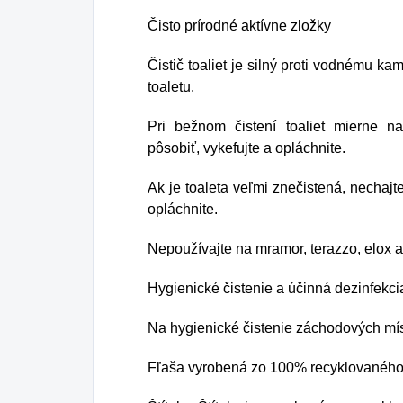
Čisto prírodné aktívne zložky
Čistič toaliet je silný proti vodnému 
toaletu.
Pri bežnom čistení toaliet mierne nas
pôsobiť, vykefujte a opláchnite.
Ak je toaleta veľmi znečistená, nechajt
opláchnite.
Nepoužívajte na mramor, terazzo, elox a
Hygienické čistenie a účinná dezinfekci
Na hygienické čistenie záchodových mís
Fľaša vyrobená zo 100% recyklovaného s