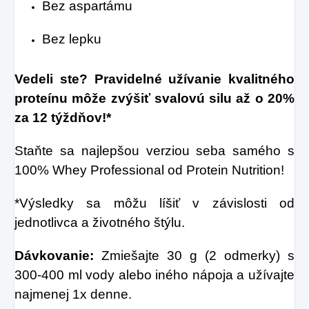
Bez aspartámu
Bez lepku
Vedeli ste? Pravidelné užívanie kvalitného
proteínu môže zvýšiť svalovú silu až o 20%
za 12 týždňov!*
Staňte sa najlepšou verziou seba samého s
100% Whey Professional od Protein Nutrition!
*Výsledky sa môžu líšiť v závislosti od
jednotlivca a životného štýlu.
Dávkovanie:
Zmiešajte 30 g (2 odmerky) s
300-400 ml vody alebo iného nápoja a užívajte
najmenej 1x denne.