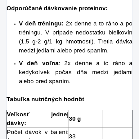
Odporúčané dávkovanie proteínov:
V deň tréningu:
2x denne a to ráno a po
tréningu. V prípade nedostatku bielkovín
(1,5 g-2 g/1 kg hmotnosti). Tretia dávka
medzi jedlami alebo pred spaním.
V deň voľna
: 2x denne a to ráno a
kedykoľvek počas dňa medzi jedlami
alebo pred spaním.
Tabuľka nutričných hodnôt
Veľkosť jednej
30 g
dávky:
Počet dávok v balení:
33