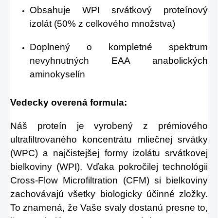
Obsahuje WPI srvátkový proteínový
izolát (50% z celkového množstva)
Doplnený o kompletné spektrum
nevyhnutných EAA anabolických
aminokyselín
Vedecky overená formula:
Náš proteín je vyrobený z prémiového
ultrafiltrovaného koncentrátu mliečnej srvátky
(WPC) a najčistejšej formy izolátu srvátkovej
bielkoviny (WPI). Vďaka pokročilej technológii
Cross-Flow Microfiltration (CFM) si bielkoviny
zachovávajú všetky biologicky účinné zložky.
To znamená, že Vaše svaly dostanú presne to,