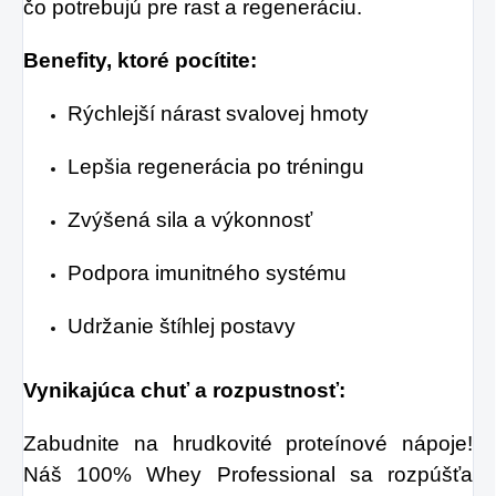
čo potrebujú pre rast a regeneráciu.
Benefity, ktoré pocítite:
Rýchlejší nárast svalovej hmoty
Lepšia regenerácia po tréningu
Zvýšená sila a výkonnosť
Podpora imunitného systému
Udržanie štíhlej postavy
Vynikajúca chuť a rozpustnosť:
Zabudnite na hrudkovité proteínové nápoje!
Náš 100% Whey Professional sa rozpúšťa