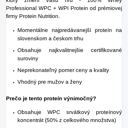
ktorý zmení Vašu hru - 100% Whey
Professional WPC + WPI Protein od prémiovej
firmy Protein Nutrition.
Momentálne najpredávanejší proteín na
slovenskom a českom trhu
Obsahuje najkvalitnejšie certifikované
suroviny
Neprekonateľný pomer ceny a kvality
Vhodný pre mužov a ženy
Prečo je tento proteín výnimočný?
Obsahuje WPC srvátkový proteínový
koncentrát (50% z celkového množstva)