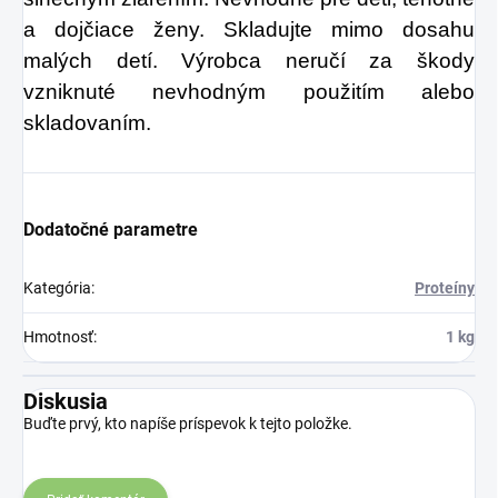
a dojčiace ženy. Skladujte mimo dosahu
malých detí. Výrobca neručí za škody
vzniknuté nevhodným použitím alebo
skladovaním.
Dodatočné parametre
Kategória
:
Proteíny
Hmotnosť
:
1 kg
Diskusia
Buďte prvý, kto napíše príspevok k tejto položke.