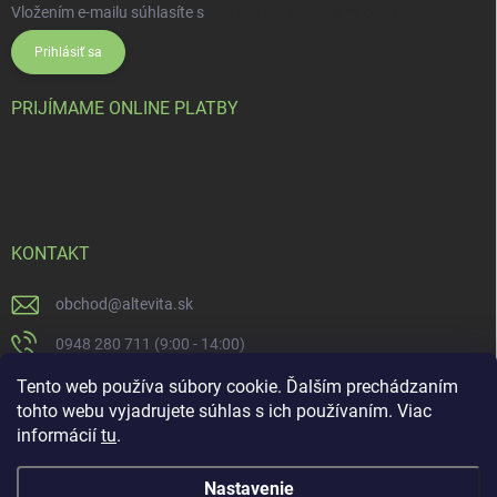
Vložením e-mailu súhlasíte s
podmienkami ochrany osobných údajov
Prihlásiť sa
PRIJÍMAME ONLINE PLATBY
KONTAKT
obchod
@
altevita.sk
0948 280 711 (9:00 - 14:00)
Altevita.sk
Tento web používa súbory cookie. Ďalším prechádzaním
tohto webu vyjadrujete súhlas s ich používaním. Viac
altevita
informácií
tu
.
Nastavenie