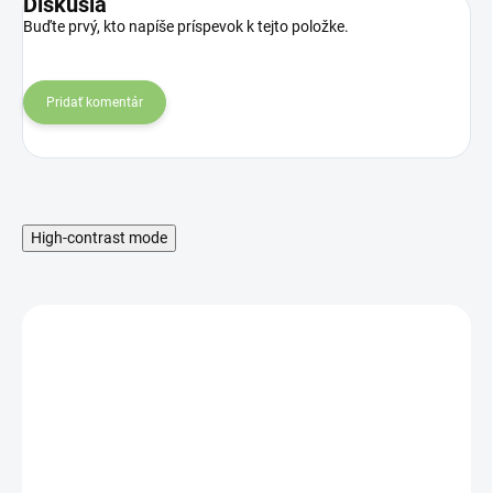
Diskusia
Buďte prvý, kto napíše príspevok k tejto položke.
Pridať komentár
High-contrast mode