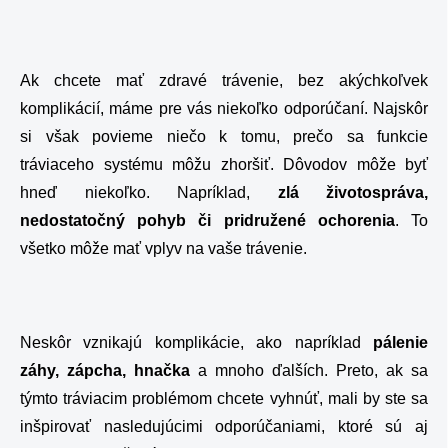
Ak chcete mať zdravé trávenie, bez akýchkoľvek
komplikácií, máme pre vás niekoľko odporúčaní. Najskôr
si však povieme niečo k tomu, prečo sa funkcie
tráviaceho systému môžu zhoršiť. Dôvodov môže byť
hneď niekoľko. Napríklad,
zlá životospráva,
nedostatočný pohyb či pridružené ochorenia
. To
všetko môže mať vplyv na vaše trávenie.
Neskôr vznikajú komplikácie, ako napríklad
pálenie
záhy, zápcha, hnačka
a mnoho ďalších. Preto, ak sa
týmto tráviacim problémom chcete vyhnúť, mali by ste sa
inšpirovať nasledujúcimi odporúčaniami, ktoré sú aj