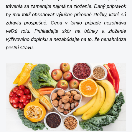
trávenia sa zamerajte najmä na zloženie. Daný prípravok
by mal totiž obsahovať výlučne prírodné zložky, ktoré sú
zdraviu prospešné. Cena v tomto prípade nezohráva
veľkú rolu. Prihliadajte skôr na účinky a zloženie
výživového doplnku a nezabúdajte na to, že nenahrádza
pestrú stravu.