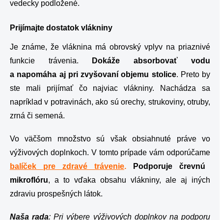
vedecky podložené.
Prijímajte dostatok vlákniny
Je známe, že vláknina má obrovský vplyv na priaznivé
funkcie trávenia.
Dokáže absorbovať vodu
a napomáha aj pri zvyšovaní objemu stolice
. Preto by
ste mali prijímať čo najviac vlákniny. Nachádza sa
napríklad v potravinách, ako sú orechy, strukoviny, otruby,
zrná či semená.
Vo väčšom množstvo sú však obsiahnuté práve vo
výživových doplnkoch. V tomto prípade vám odporúčame
balíček pre zdravé trávenie
.
Podporuje črevnú
mikroflóru
, a to vďaka obsahu vlákniny, ale aj iných
zdraviu prospešných látok.
Naša rada
: Pri výbere výživových doplnkov na podporu