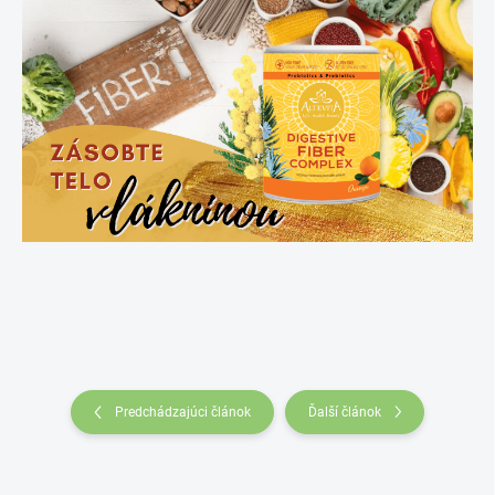
Predchádzajúci článok
Ďalší článok