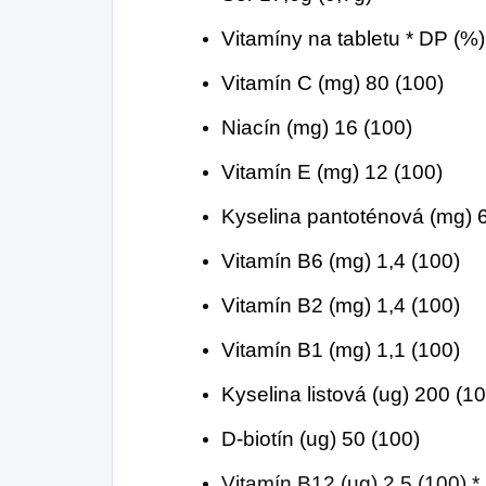
Vitamíny na tabletu * DP (%)
Vitamín C (mg) 80 (100)
Niacín (mg) 16 (100)
Vitamín E (mg) 12 (100)
Kyselina pantoténová (mg) 6
Vitamín B6 (mg) 1,4 (100)
Vitamín B2 (mg) 1,4 (100)
Vitamín B1 (mg) 1,1 (100)
Kyselina listová (ug) 200 (1
D-biotín (ug) 50 (100)
Vitamín B12 (ug) 2,5 (100) 