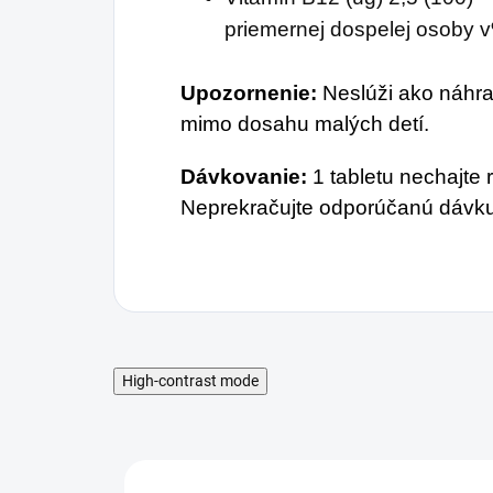
priemernej dospelej osoby 
Upozornenie:
Neslúži ako náhrad
mimo dosahu malých detí.
Dávkovanie:
1 tabletu nechajte 
Neprekračujte odporúčanú dávku
High-contrast mode