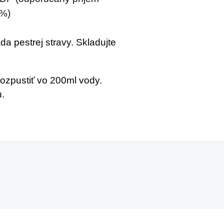
v%)
a pestrej stravy. Skladujte
rozpustiť vo 200ml vody.
.