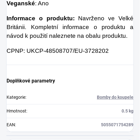
Veganské
: Ano
Informace o produktu:
Navrženo ve Velké
Británii. Kompletní informace o produktu a
návod k použití naleznete na obalu produktu.
CPNP: UKCP-48508707/EU-3728202
Doplňkové parametry
Kategorie
:
Bomby do koupele
Hmotnost
:
0.5 kg
EAN
:
5055071754289