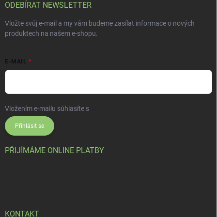
ODEBÍRAT NEWSLETTER
Vložte svůj e-mail a my vám budeme zasílat informace o nových
produktech na našem e-shopu.
E-MAIL
Vložením e-mailu súhlasíte s
podmienkami ochrany osobných údajov
Přihlásit se
PŘIJÍMÁME ONLINE PLATBY
KONTAKT