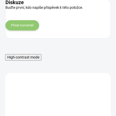
Diskuze
Buďte první, kdo napíše příspěvek k této položce.
Přidat komentář
High-contrast mode
MNOŽSTEVNÁ ZĽAVA