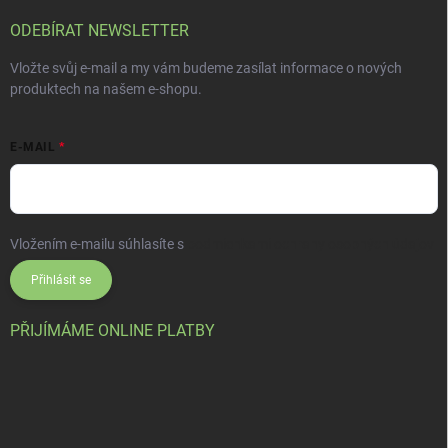
ODEBÍRAT NEWSLETTER
Vložte svůj e-mail a my vám budeme zasílat informace o nových
produktech na našem e-shopu.
E-MAIL
Vložením e-mailu súhlasíte s
podmienkami ochrany osobných údajov
Přihlásit se
PŘIJÍMÁME ONLINE PLATBY