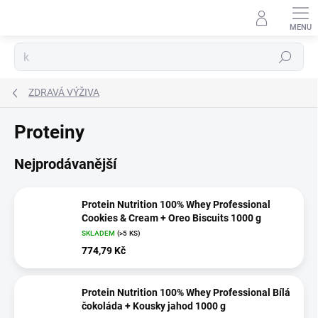
Přejít
na
obsah
Hledat
ZDRAVÁ VÝŽIVA
Proteiny
Nejprodávanější
Protein Nutrition 100% Whey Professional
Cookies & Cream + Oreo Biscuits 1000 g
SKLADEM
(>5 KS)
774,79 Kč
Protein Nutrition 100% Whey Professional Bílá
čokoláda + Kousky jahod 1000 g