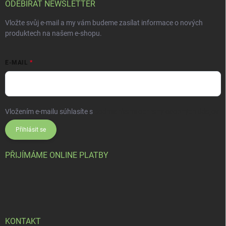
ODEBÍRAT NEWSLETTER
Vložte svůj e-mail a my vám budeme zasílat informace o nových
produktech na našem e-shopu.
E-MAIL
Vložením e-mailu súhlasíte s
podmienkami ochrany osobných údajov
Přihlásit se
PŘIJÍMÁME ONLINE PLATBY
KONTAKT