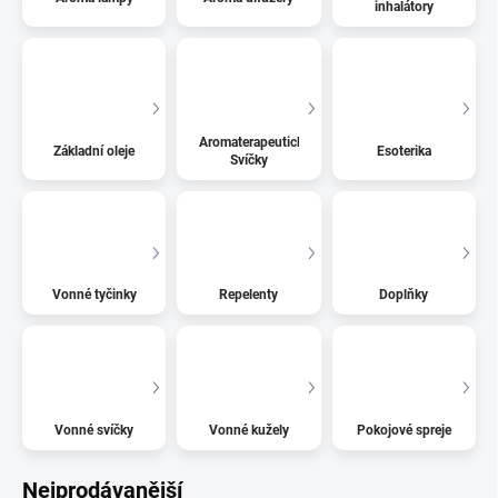
inhalátory
Aromaterapeutické
Základní oleje
Esoterika
Svíčky
Vonné tyčinky
Repelenty
Doplňky
Vonné svíčky
Vonné kužely
Pokojové spreje
Nejprodávanější