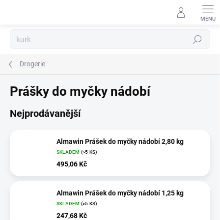
Přejít
na
obsah
Hledat
Drogerie
Prášky do myčky nádobí
Nejprodávanější
Almawin Prášek do myčky nádobí 2,80 kg
SKLADEM
(>5 KS)
495,06 Kč
Almawin Prášek do myčky nádobí 1,25 kg
SKLADEM
(>5 KS)
247,68 Kč