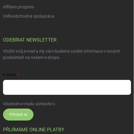
Affiliate program
Veľkoobchodná spolupráca
ODEBÍRAT NEWSLETTER
Vložte svůj e-mail a my vám budeme zasílat informace o nových
produktech na našem e-shopu.
E-MAIL
Vložením e-mailu súhlasíte s
podmienkami ochrany osobných údajov
Přihlásit se
PŘIJÍMÁME ONLINE PLATBY