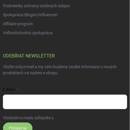
Podmienky ochrany osobných údajov
Spolupráca Blogeri/Influenceri
Affiliate program
Veľkoobchodná spolupráca
ODEBÍRAT NEWSLETTER
Vložte svůj e-mail a my vám budeme zasílat informace o nových
produktech na našem e-shopu.
E-MAIL
Vložením e-mailu súhlasíte s
podmienkami ochrany osobných údajov
Přihlásit se