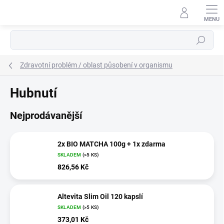
Přejít
na
obsah
Hledat
Zdravotní problém / oblast působení v organismu
Hubnutí
Nejprodávanější
2x BIO MATCHA 100g + 1x zdarma
SKLADEM
(>5 KS)
826,56 Kč
Altevita Slim Oil 120 kapslí
SKLADEM
(>5 KS)
373,01 Kč