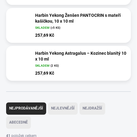
Harbin Yekong Ženšen PANTOCRIN s mateří
kašičkou, 10 x 10 ml
SKLADEM
(>5 KS)
257,69 Kč
Harbin Yekong Astragalus – Kozinec blanitý 10
x 10 ml
SKLADEM
(2 KS)
257,69 Kč
Ř
a
NEJPRODÁVANĚJŠÍ
NEJLEVNĚJŠÍ
NEJDRAŽŠÍ
z
e
ABECEDNĚ
n
í
41
položek celkem