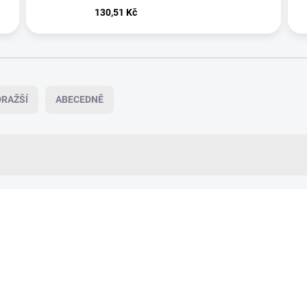
130,51 Kč
RAŽŠÍ
ABECEDNĚ
VÍCE ZA MÉNĚ
19554