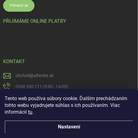
Přihlásit se
PŘIJÍMÁME ONLINE PLATBY
KONTAKT
obchod
@
altevita.sk
0948 280 711 (9:00 - 14:00)
Altevita.sk
Tento web používa súbory cookie. Ďalším prechádzaním
tohto webu vyjadrujete súhlas s ich používaním. Viac
altevita
informácií
tu
.
Nastavení