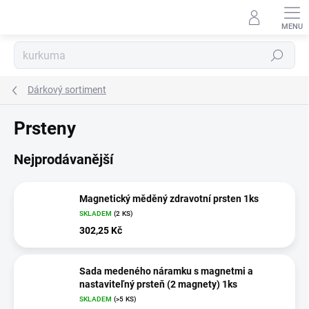
Přejít
na
obsah
Hledat
Dárkový sortiment
Prsteny
Nejprodávanější
Magnetický měděný zdravotní prsten 1ks
SKLADEM
(2 KS)
302,25 Kč
Sada medeného náramku s magnetmi a
nastaviteľný prsteň (2 magnety) 1ks
SKLADEM
(>5 KS)