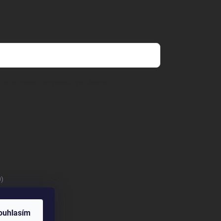
mienkami ochrany osobných údajov
0)
ouhlasím