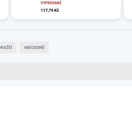
VYPREDANÉ
117,79 Kč
RAŽŠÍ
ABECEDNĚ
VÍCE ZA MÉNĚ
19602