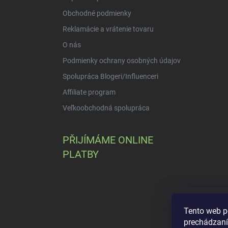
Obchodné podmienky
Reklamácie a vrátenie tovaru
O nás
Podmienky ochrany osobných údajov
Spolupráca Blogeri/Influenceri
Affiliate program
Veľkoobchodná spolupráca
PŘIJÍMÁME ONLINE
PLATBY
Tento web p
prechádzaní