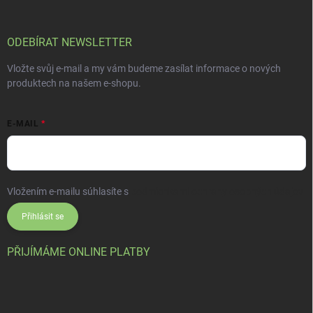
ODEBÍRAT NEWSLETTER
Vložte svůj e-mail a my vám budeme zasílat informace o nových
produktech na našem e-shopu.
E-MAIL
Vložením e-mailu súhlasíte s
podmienkami ochrany osobných údajov
Přihlásit se
PŘIJÍMÁME ONLINE PLATBY