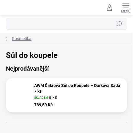
Přejít
na
obsah
Hledat
Kosmetika
Sůl do koupele
Nejprodávanější
AWM Čakrová Sůl do Koupele – Dárková Sada
7 ks
SKLADEM
(3 KS)
789,59 Kč
Ř