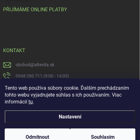
PŘIJÍMÁME ONLINE PLATBY
KONTAKT
obchod
@
altevita.sk
0948 280 711 (9:00 - 14:00)
Altevita.sk
Tento web používa súbory cookie. Ďalším prechádzaním
tohto webu vyjadrujete súhlas s ich používaním. Viac
altevita
informácií
tu
.
Nastavení
Copyright 2026
Altevita.sk - life - health - beauty
. Všechna práva vyhrazena.
Upravit nastavení cookies
Odmítnout
Souhlasím