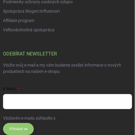
Podmienky ochrany osobných údajov
Spolupráca Blogeri/Influenceri
Affiliate program
Veľkoobchodná spolupráca
ODEBÍRAT NEWSLETTER
Vložte svůj e-mail a my vám budeme zasílat informace o nových
produktech na našem e-shopu.
E-MAIL
Vložením e-mailu súhlasíte s
podmienkami ochrany osobných údajov
Přihlásit se