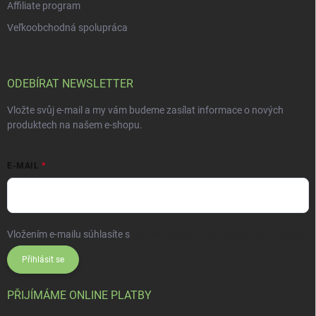
Affiliate program
Veľkoobchodná spolupráca
ODEBÍRAT NEWSLETTER
Vložte svůj e-mail a my vám budeme zasílat informace o nových
produktech na našem e-shopu.
E-MAIL
Vložením e-mailu súhlasíte s
podmienkami ochrany osobných údajov
Přihlásit se
PŘIJÍMÁME ONLINE PLATBY