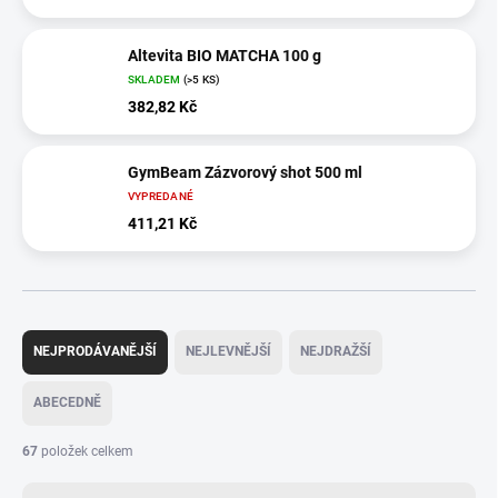
Altevita BIO MATCHA 100 g
SKLADEM
(>5 KS)
382,82 Kč
GymBeam Zázvorový shot 500 ml
VYPREDANÉ
411,21 Kč
Ř
a
NEJPRODÁVANĚJŠÍ
NEJLEVNĚJŠÍ
NEJDRAŽŠÍ
z
e
ABECEDNĚ
n
í
67
položek celkem
p
r