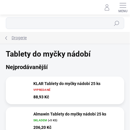
Přejít
na
obsah
Hledat
Drogerie
Tablety do myčky nádobí
Nejprodávanější
KLAR Tablety do myčky nádobí 25 ks
VYPREDANÉ
88,93 Kč
Almawin Tablety do myčky nádobí 25 ks
SKLADEM
(>5 KS)
206,20 Kč