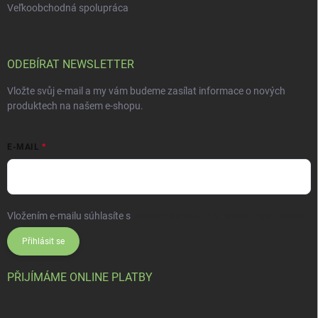
Veľkoobchodná spolupráca
ODEBÍRAT NEWSLETTER
Vložte svůj e-mail a my vám budeme zasílat informace o nových
produktech na našem e-shopu.
E-MAIL
Vložením e-mailu súhlasíte s
podmienkami ochrany osobných údajov
Přihlásit se
PŘIJÍMÁME ONLINE PLATBY