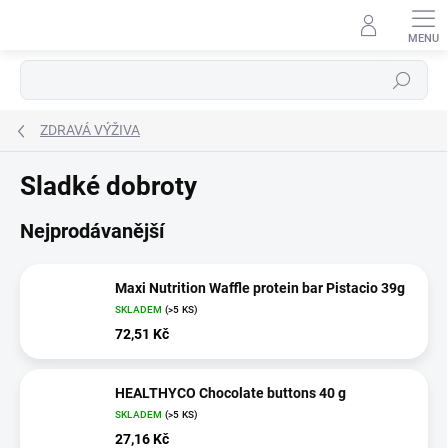
Přejít
na
obsah
Hledat
ZDRAVÁ VÝŽIVA
Sladké dobroty
Nejprodávanější
Maxi Nutrition Waffle protein bar Pistacio 39g
SKLADEM
(>5 KS)
72,51 Kč
HEALTHYCO Chocolate buttons 40 g
SKLADEM
(>5 KS)
27,16 Kč