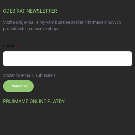
ODEBÍRAT NEWSLETTER
Vložte svůj e-mail a my vám budeme zasílat informace o nových
produktech na našem e-shopu.
E-MAIL
Vložením e-mailu súhlasíte s
podmienkami ochrany osobných údajov
Přihlásit se
PŘIJÍMÁME ONLINE PLATBY